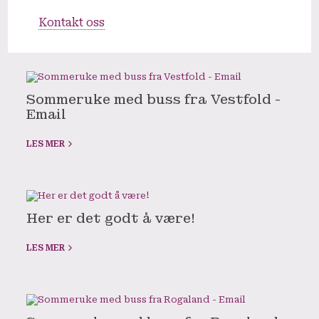
Kontakt oss
Sommeruke med buss fra Vestfold -
Email
LES MER
Her er det godt å være!
LES MER