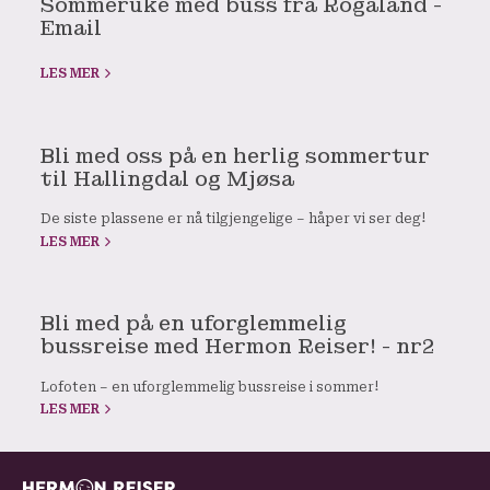
Sommeruke med buss fra Rogaland -
Email
LES MER
Bli med oss på en herlig sommertur
til Hallingdal og Mjøsa
De siste plassene er nå tilgjengelige – håper vi ser deg!
LES MER
Bli med på en uforglemmelig
bussreise med Hermon Reiser! - nr2
Lofoten – en uforglemmelig bussreise i sommer!
LES MER